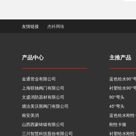
友情链接
杰科网络
产品中心
主推产品
金通管业有限公司
蓝色给水90°
上海联驰阀门有限公司
衬塑给水90°
文盛消防器材有限公司
90°弯头
塘沽美沃斯阀门有限公司
45°弯头
南安美消
蓝色给水刚性
山西西蒙铸锻有限公司
刚性卡箍
三川智慧科技股份有限公司
衬塑给水刚性