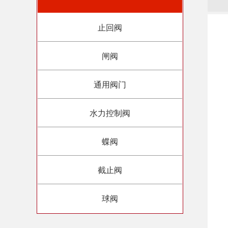
止回阀
闸阀
通用阀门
水力控制阀
蝶阀
截止阀
球阀