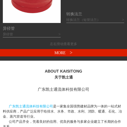
转换法兰
>
转换法兰（短管法兰）
异径管
>
异径管
左右滑动查看更多
>
MORE
ABOUT KAISITONG
关于凯士通
广东凯士通流体科技有限公司
广东凯士通流体科技有限公司
是一家集全国强势建材品牌为一体的一站式材
料供应商，产品广泛应用于给排水、水务、市政、水利、消防、暖通、石化、冶
金、蒸汽管道等行业。
公司产品齐全，凭着良好的信用、优良的服务与多家企业建立了长期的合作
关系。