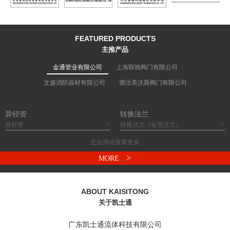
FEATURED PRODUCTS
主推产品
金通管业有限公司
上海联驰阀门有限公司
文盛消防器材有限公司
塘沽美沃斯阀门有限公司
异径管
转换法兰
>
>
异径管
转换法兰（短管法兰）
左右滑动查看更多
>
MORE
ABOUT KAISITONG
关于凯士通
广东凯士通流体科技有限公司